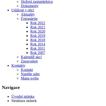
Složení zastupitelstva
Dokumenty
Události v obci
Aktuality
Fotogalerie
Rok 2022
Rok 2021
Rok 2020
Rok 2019
Rok 2018
Rok 2014
Rok 2011
Rok 2007
Kalendář akcí
Zpravodaje
Kontakty
Kontakt
Napište nám
Mapa webu
Navigace
Úvodní stránka
Struktura stránek