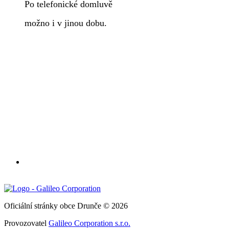
Po telefonické domluvě
možno i v jinou dobu.
Oficiální stránky obce Drunče © 2026
Provozovatel
Galileo Corporation s.r.o.