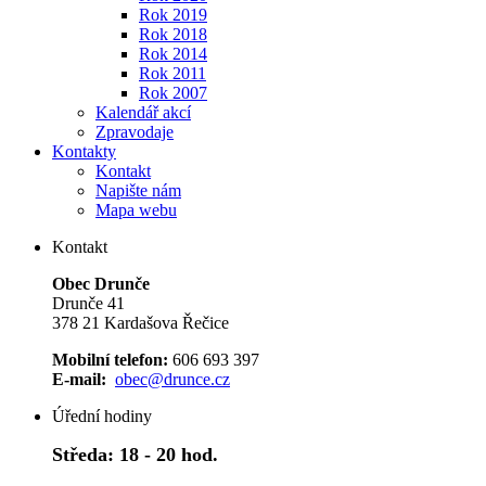
Rok 2019
Rok 2018
Rok 2014
Rok 2011
Rok 2007
Kalendář akcí
Zpravodaje
Kontakty
Kontakt
Napište nám
Mapa webu
Kontakt
Obec Drunče
Drunče 41
378 21 Kardašova Řečice
Mobilní telefon:
606 693 397
E-mail:
obec@drunce.cz
Úřední hodiny
Středa:
18 - 20 hod.