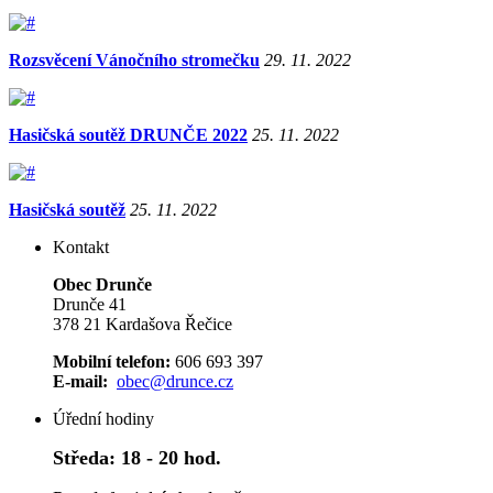
Rozsvěcení Vánočního stromečku
29. 11. 2022
Hasičská soutěž DRUNČE 2022
25. 11. 2022
Hasičská soutěž
25. 11. 2022
Kontakt
Obec Drunče
Drunče 41
378 21 Kardašova Řečice
Mobilní telefon:
606 693 397
E-mail:
obec@drunce.cz
Úřední hodiny
Středa:
18 - 20 hod.