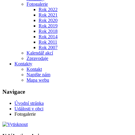
Fotogalerie
Rok 2022
Rok 2021
Rok 2020
Rok 2019
Rok 2018
Rok 2014
Rok 2011
Rok 2007
Kalendář akcí
Zpravodaje
Kontakty
Kontakt
Napište nám
Mapa webu
Navigace
Úvodní stránka
Události v obci
Fotogalerie