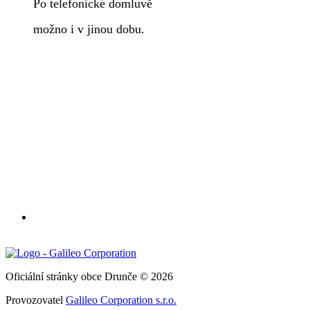
Po telefonické domluvě
možno i v jinou dobu.
Oficiální stránky obce Drunče © 2026
Provozovatel
Galileo Corporation s.r.o.