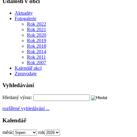
Události v obci
Aktuality
Fotogalerie
Rok 2022
Rok 2021
Rok 2020
Rok 2019
Rok 2018
Rok 2014
Rok 2011
Rok 2007
Kalendář akcí
Zpravodaje
Vyhledávání
Hledaný výraz:
rozšířené vyhledávání ...
Kalendář
měsíc
rok