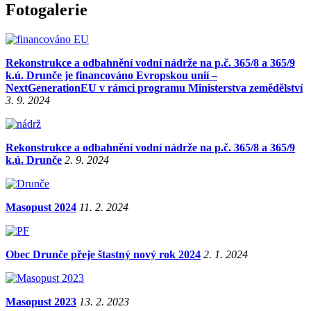
Fotogalerie
Rekonstrukce a odbahnění vodní nádrže na p.č. 365/8 a 365/9
k.ú. Drunče je financováno Evropskou unií –
NextGenerationEU v rámci programu Ministerstva zemědělství
3. 9. 2024
Rekonstrukce a odbahnění vodní nádrže na p.č. 365/8 a 365/9
k.ú. Drunče
2. 9. 2024
Masopust 2024
11. 2. 2024
Obec Drunče přeje štastný nový rok 2024
2. 1. 2024
Masopust 2023
13. 2. 2023