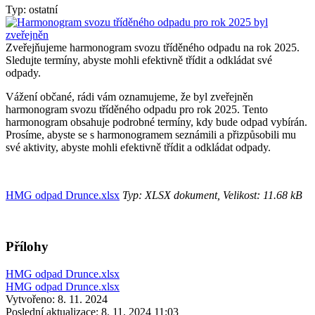
Typ: ostatní
Zveřejňujeme harmonogram svozu tříděného odpadu na rok 2025.
Sledujte termíny, abyste mohli efektivně třídit a odkládat své
odpady.
Vážení občané, rádi vám oznamujeme, že byl zveřejněn
harmonogram svozu tříděného odpadu pro rok 2025. Tento
harmonogram obsahuje podrobné termíny, kdy bude odpad vybírán.
Prosíme, abyste se s harmonogramem seznámili a přizpůsobili mu
své aktivity, abyste mohli efektivně třídit a odkládat odpady.
HMG odpad Drunce.xlsx
Typ: XLSX dokument, Velikost: 11.68 kB
Přílohy
HMG odpad Drunce.xlsx
HMG odpad Drunce.xlsx
Vytvořeno: 8. 11. 2024
Poslední aktualizace: 8. 11. 2024 11:03