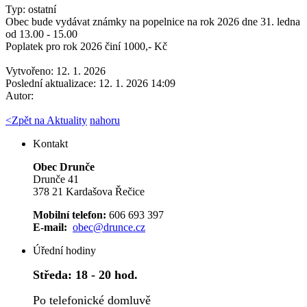
Typ: ostatní
Obec bude vydávat známky na popelnice na rok 2026 dne 31. ledna
od 13.00 - 15.00
Poplatek pro rok 2026 činí 1000,- Kč
Vytvořeno: 12. 1. 2026
Poslední aktualizace: 12. 1. 2026 14:09
Autor:
<
Zpět na Aktuality
nahoru
Kontakt
Obec Drunče
Drunče 41
378 21 Kardašova Řečice
Mobilní telefon:
606 693 397
E-mail:
obec@drunce.cz
Úřední hodiny
Středa:
18 - 20 hod.
Po telefonické domluvě